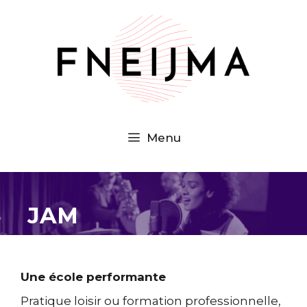
Aller
au
contenu
Menu
JAM
Une école performante
Pratique loisir ou formation professionnelle,