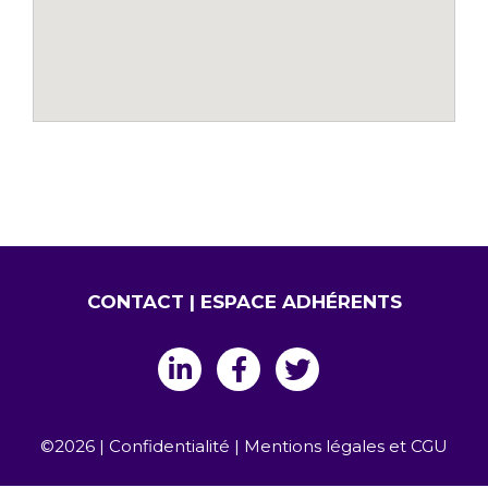
CONTACT
|
ESPACE ADHÉRENTS
©2026 |
Confidentialité
|
Mentions légales et CGU