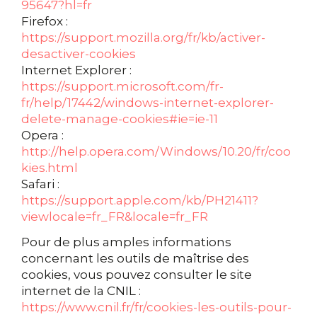
95647?hl=fr
Firefox :
https://support.mozilla.org/fr/kb/activer-
desactiver-cookies
Internet Explorer :
https://support.microsoft.com/fr-
fr/help/17442/windows-internet-explorer-
delete-manage-cookies#ie=ie-11
Opera :
http://help.opera.com/Windows/10.20/fr/coo
kies.html
Safari :
https://support.apple.com/kb/PH21411?
viewlocale=fr_FR&locale=fr_FR
Pour de plus amples informations
concernant les outils de maîtrise des
cookies, vous pouvez consulter le site
internet de la CNIL :
https://www.cnil.fr/fr/cookies-les-outils-pour-