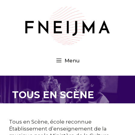
Aller
au
contenu
Menu
TOUS EN SCÈNE
Tous en Scène, école reconnue
Établissement d’enseignement de la