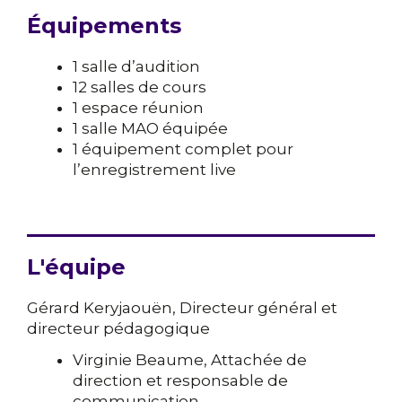
Équipements
1 salle d’audition
12 salles de cours
1 espace réunion
1 salle MAO équipée
1 équipement complet pour
l’enregistrement live
L'équipe
Gérard Keryjaouën, Directeur général et
directeur pédagogique
Virginie Beaume, Attachée de
direction et responsable de
communication