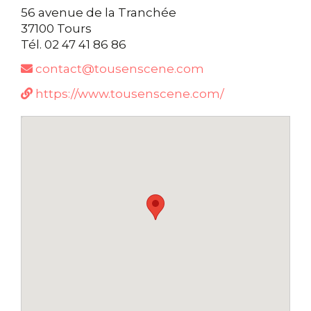
56 avenue de la Tranchée
37100 Tours
Tél. 02 47 41 86 86
contact@tousenscene.com
https://www.tousenscene.com/