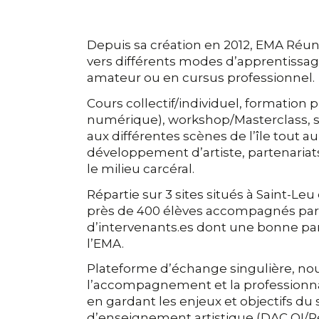
Depuis sa création en 2012, EMA Réu
vers différents modes d’apprentissag
amateur ou en cursus professionnel.
Cours collectif/individuel, formation 
numérique), workshop/Masterclass, s
aux différentes scènes de l’île tout a
développement d’artiste, partenariats
le milieu carcéral.
Répartie sur 3 sites situés à Saint-Leu e
près de 400 élèves accompagnés par
d’intervenants.es dont une bonne part
l’EMA.
Plateforme d’échange singulière, no
l’accompagnement et la professionnal
en gardant les enjeux et objectifs d
d’enseignement artistique (DAC OI/R