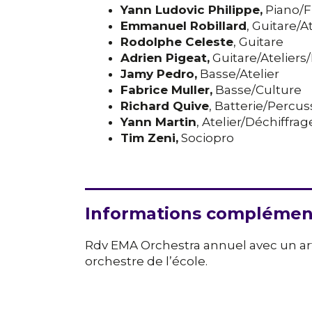
Yann Ludovic Philippe,
Piano/
Emmanuel Robillard
, Guitare/A
Rodolphe Celeste
, Guitare
Adrien Pigeat,
Guitare/Atelier
Jamy Pedro,
Basse/Atelier
Fabrice Muller,
Basse/Culture
Richard Quive
, Batterie/Percus
Yann Martin
, Atelier/Déchiffr
Tim Zeni,
Sociopro
Informations complémen
Rdv EMA Orchestra annuel avec un arti
orchestre de l’école.