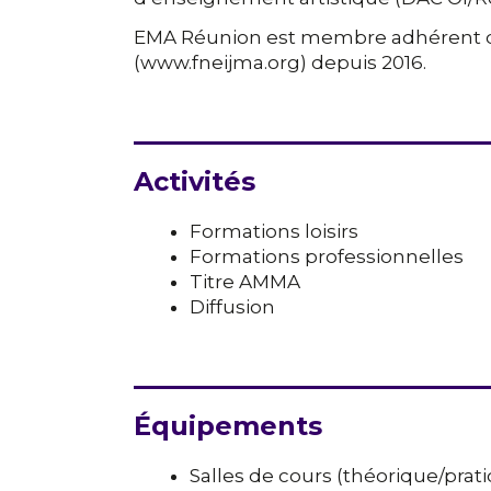
EMA Réunion est membre adhérent 
(www.fneijma.org) depuis 2016.
Activités
Formations loisirs
Formations professionnelles
Titre AMMA
Diffusion
Équipements
Salles de cours (théorique/prat