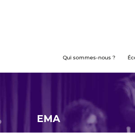
Aller
au
contenu
Qui sommes-nous ?
Éc
EMA