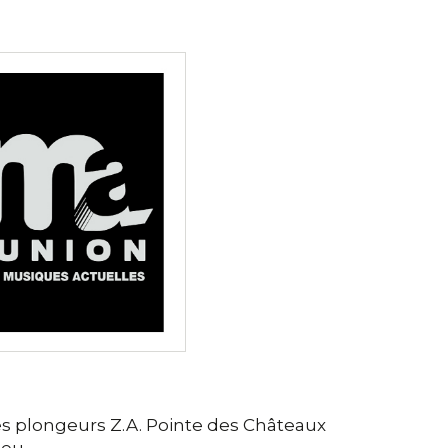
s plongeurs Z.A. Pointe des Châteaux
Leu