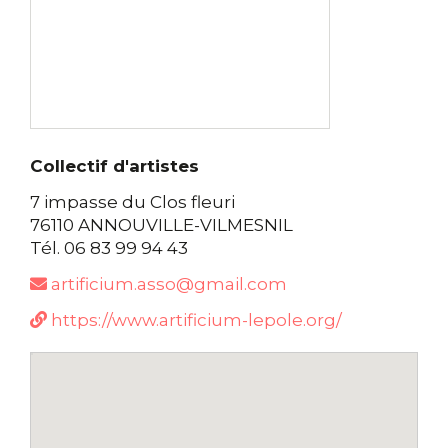
Collectif d'artistes
7 impasse du Clos fleuri
76110 ANNOUVILLE-VILMESNIL
Tél. 06 83 99 94 43
artificium.asso@gmail.com
https://www.artificium-lepole.org/